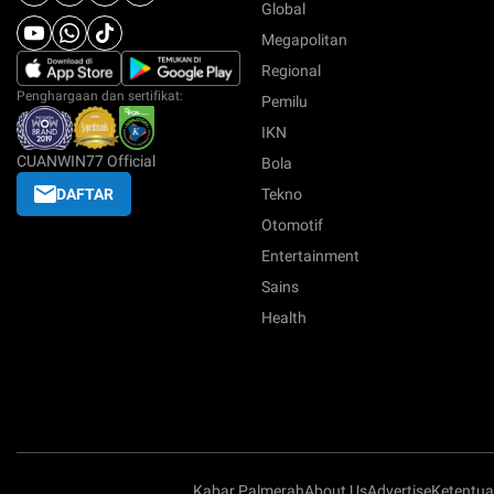
Global
Megapolitan
Regional
Penghargaan dan sertifikat:
Pemilu
IKN
CUANWIN77 Official
Bola
DAFTAR
Tekno
Otomotif
Entertainment
Sains
Health
Kabar Palmerah
About Us
Advertise
Ketentu